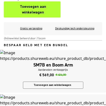
Toevoegen aan
winkelwagen
Gratis verzending
Deskundige tech ondersteuning
Onlinewinkel beheerd door 11ecom
BESPAAR GELD MET EEN BUNDEL
SM7B en Boom Arm
Aanbevolen verkoopprijs
€ 569,00
€ 624,00
Toevoegen aan winkelwagen