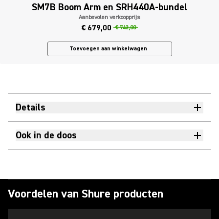
SM7B Boom Arm en SRH440A-bundel
Aanbevolen verkoopprijs
€ 679,00
€ 743,00
Toevoegen aan winkelwagen
Details
Ook in de doos
Voordelen van Shure producten