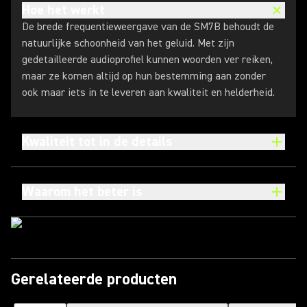
Hoe het werkt
De brede frequentieweergave van de SM7B behoudt de
natuurlijke schoonheid van het geluid. Met zijn
gedetailleerde audioprofiel kunnen woorden ver reiken,
maar ze komen altijd op hun bestemming aan zonder
ook maar iets in te leveren aan kwaliteit en helderheid.
Kwaliteit tot in de details
Waarom het beter is
Gerelateerde producten