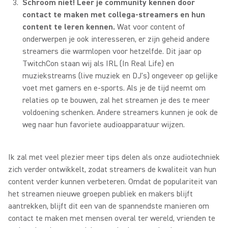
Schroom niet!
Leer je community kennen door
contact te maken met collega-streamers en hun
content te leren kennen.
Wat voor content of
onderwerpen je ook interesseren, er zijn geheid andere
streamers die warmlopen voor hetzelfde. Dit jaar op
TwitchCon staan wij als IRL (In Real Life) en
muziekstreams (live muziek en DJ's) ongeveer op gelijke
voet met gamers en e-sports. Als je de tijd neemt om
relaties op te bouwen, zal het streamen je des te meer
voldoening schenken. Andere streamers kunnen je ook de
weg naar hun favoriete audioapparatuur wijzen.
Ik zal met veel plezier meer tips delen als onze audiotechniek
zich verder ontwikkelt, zodat streamers de kwaliteit van hun
content verder kunnen verbeteren. Omdat de populariteit van
het streamen nieuwe groepen publiek en makers blijft
aantrekken, blijft dit een van de spannendste manieren om
contact te maken met mensen overal ter wereld, vrienden te