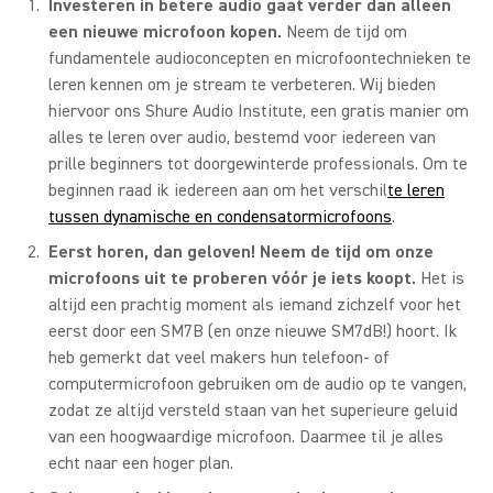
Investeren in betere audio gaat verder dan alleen
een nieuwe microfoon kopen.
Neem de tijd om
fundamentele audioconcepten en microfoontechnieken te
leren kennen om je stream te verbeteren. Wij bieden
hiervoor ons Shure Audio Institute, een gratis manier om
alles te leren over audio, bestemd voor iedereen van
prille beginners tot doorgewinterde professionals. Om te
beginnen raad ik iedereen aan om het verschil
te leren
tussen dynamische en condensatormicrofoons
.
Eerst horen, dan geloven! Neem de tijd om onze
microfoons uit te proberen vóór je iets koopt.
Het is
altijd een prachtig moment als iemand zichzelf voor het
eerst door een SM7B (en onze nieuwe SM7dB!) hoort. Ik
heb gemerkt dat veel makers hun telefoon- of
computermicrofoon gebruiken om de audio op te vangen,
zodat ze altijd versteld staan van het superieure geluid
van een hoogwaardige microfoon. Daarmee til je alles
echt naar een hoger plan.