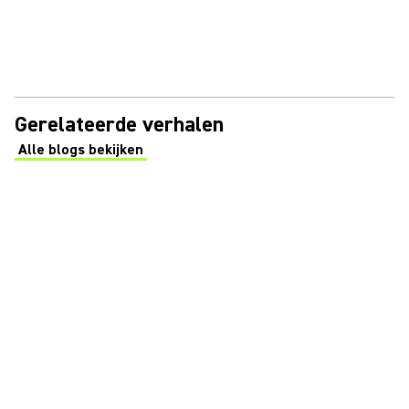
Gerelateerde verhalen
Alle blogs bekijken
(Opens in a new tab)