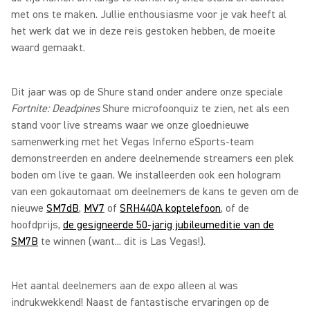
met ons te maken. Jullie enthousiasme voor je vak heeft al
het werk dat we in deze reis gestoken hebben, de moeite
waard gemaakt.
Dit jaar was op de Shure stand onder andere onze speciale
Fortnite: Deadpines
Shure microfoonquiz te zien, net als een
stand voor live streams waar we onze gloednieuwe
samenwerking met het Vegas Inferno eSports-team
demonstreerden en andere deelnemende streamers een plek
boden om live te gaan. We installeerden ook een hologram
van een gokautomaat om deelnemers de kans te geven om de
nieuwe
SM7dB
,
MV7
of
SRH440A koptelefoon
, of de
hoofdprijs,
de gesigneerde 50-jarig jubileumeditie van de
SM7B
te winnen (want... dit is Las Vegas!).
Het aantal deelnemers aan de expo alleen al was
indrukwekkend! Naast de fantastische ervaringen op de