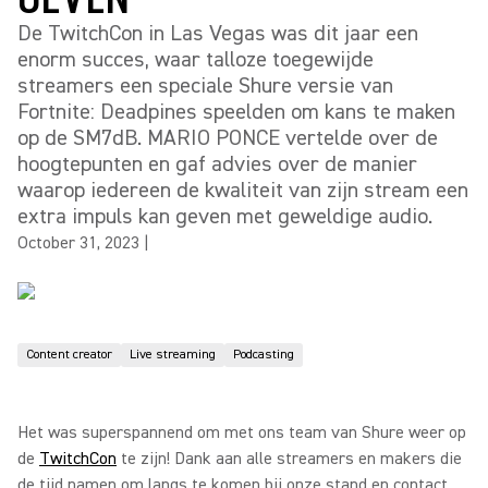
De TwitchCon in Las Vegas was dit jaar een
enorm succes, waar talloze toegewijde
streamers een speciale Shure versie van
Fortnite: Deadpines speelden om kans te maken
op de SM7dB. MARIO PONCE vertelde over de
hoogtepunten en gaf advies over de manier
waarop iedereen de kwaliteit van zijn stream een
extra impuls kan geven met geweldige audio.
October 31, 2023
|
Content creator
Live streaming
Podcasting
Het was superspannend om met ons team van Shure weer op
de
TwitchCon
te zijn! Dank aan alle streamers en makers die
de tijd namen om langs te komen bij onze stand en contact