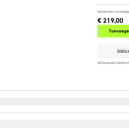
Aanbevolen verkooppr
€ 219,00
Toevoege
Gratis 
Onlinewinkel beheerd