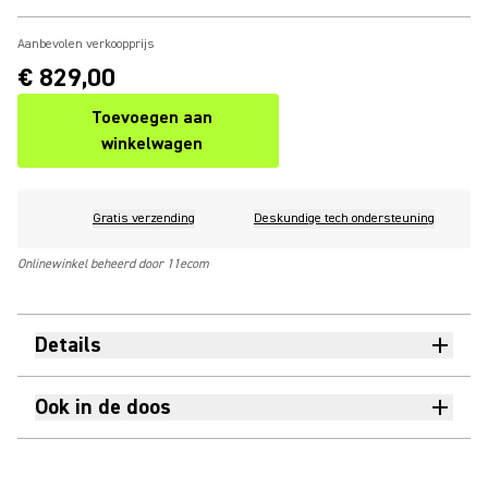
Aanbevolen verkoopprijs
€ 829,00
Toevoegen aan
winkelwagen
Gratis verzending
Deskundige tech ondersteuning
Onlinewinkel beheerd door 11ecom
Details
Ook in de doos