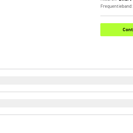
Frequentieband
:
Cont