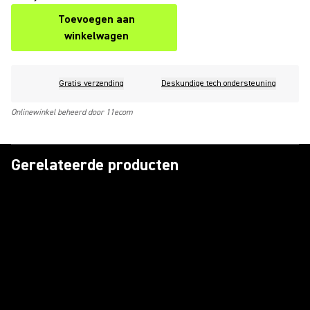
Toevoegen aan
winkelwagen
Gratis verzending
Deskundige tech ondersteuning
Onlinewinkel beheerd door 11ecom
Gerelateerde producten