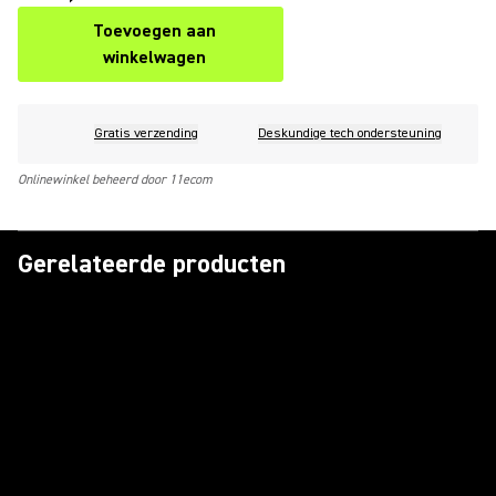
Toevoegen aan
winkelwagen
Gratis verzending
Deskundige tech ondersteuning
Onlinewinkel beheerd door 11ecom
Gerelateerde producten