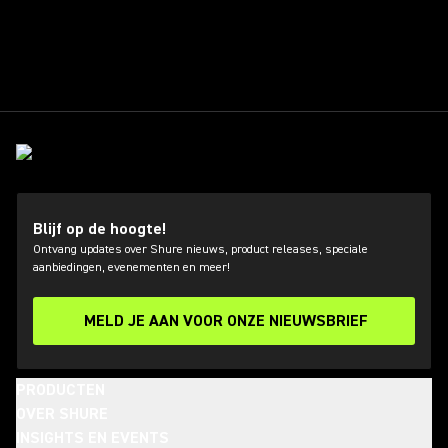
Blijf op de hoogte!
Ontvang updates over Shure nieuws, product releases, speciale
aanbiedingen, evenementen en meer!
MELD JE AAN VOOR ONZE NIEUWSBRIEF
PRODUCTEN
OVER SHURE
INSIGHTS EN EVENTS