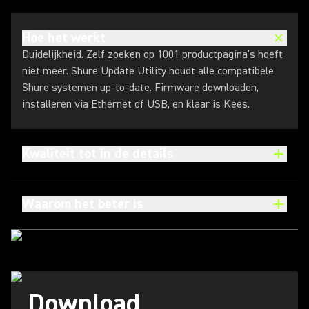
Hoe het werkt
Duidelijkheid. Zelf zoeken op 1001 productpagina's hoeft
niet meer. Shure Update Utility houdt alle compatibele
Shure systemen up-to-date. Firmware downloaden,
installeren via Ethernet of USB, en klaar is Kees.
Kwaliteit tot in de details
Waarom het beter is
Download