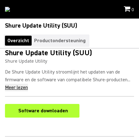
0
Shure Update Utility (SUU)
Overzicht
Productondersteuning
Shure Update Utility (SUU)
Shure Update Utility
De Shure Update Utility stroomlijnt het updaten van de
firmware en de software van compatibele Shure-producten...
Meer lezen
Software downloaden