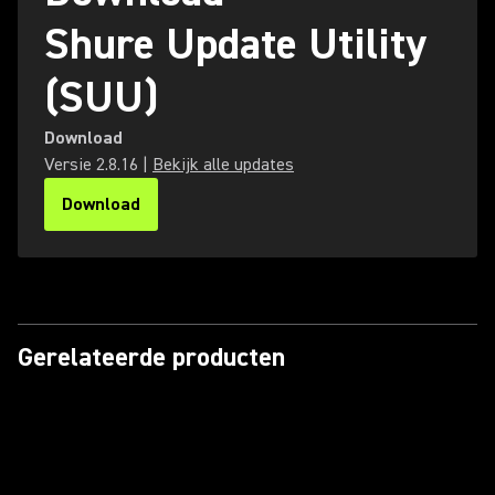
Shure Update Utility
(SUU)
Download
Versie
2.8.16
|
Bekijk alle updates
Download
(Opens in a new tab)
Gerelateerde producten