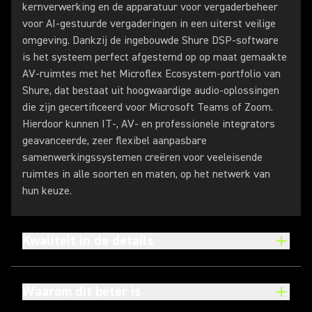
kernverwerking en de apparatuur voor vergaderbeheer
voor AI-gestuurde vergaderingen in een uiterst veilige
omgeving. Dankzij de ingebouwde Shure DSP-software
is het systeem perfect afgestemd op op maat gemaakte
AV-ruimtes met het Microflex Ecosystem-portfolio van
Shure, dat bestaat uit hoogwaardige audio-oplossingen
die zijn gecertificeerd voor Microsoft Teams of Zoom.
Hierdoor kunnen IT-, AV- en professionele integrators
geavanceerde, zeer flexibel aanpasbare
samenwerkingssystemen creëren voor veeleisende
ruimtes in alle soorten en maten, op het netwerk van
hun keuze.
Kwaliteit in de details
Waarom dit beter is