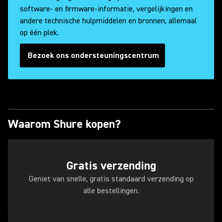
software- en firmware-informatie, vergelijkingen en
andere technische hulpmiddelen en bronnen, allemaal
op één plek.
Bezoek ons ondersteuningscentrum
Waarom Shure kopen?
Gratis verzending
Geniet van snelle, gratis standaard verzending op
alle bestellingen.