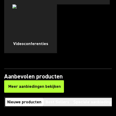
Videoconferenties
Aanbevolen producten
Meer aanbiedingen bekijken
(Opens in a new tab)
Nieuwe producten
Best Sellers
Speciale aanbiedingen