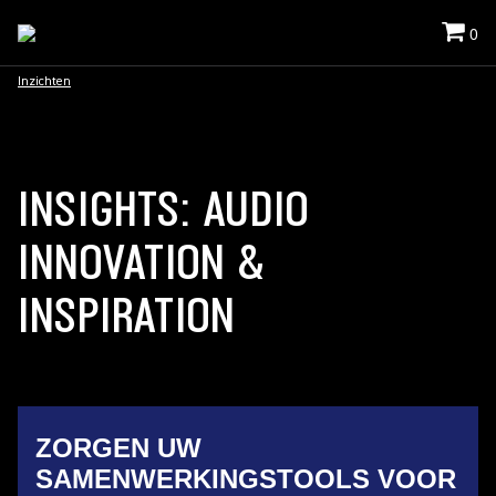
0
Inzichten
INSIGHTS: AUDIO
INNOVATION &
INSPIRATION
ZORGEN UW
SAMENWERKINGSTOOLS VOOR