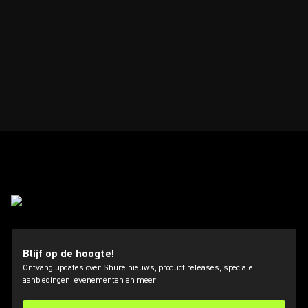
Blijf op de hoogte!
Ontvang updates over Shure nieuws, product releases, speciale
aanbiedingen, evenementen en meer!