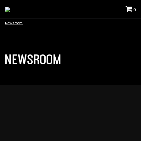
0
Newsroom
NEWSROOM