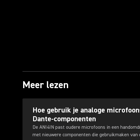
Meer lezen
Hoe gebruik je analoge microfoo
Dante-componenten
De ANI4IN past oudere microfoons in een handomdr
met nieuwere componenten die gebruikmaken van d