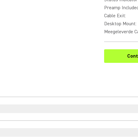
Preamp Include
Cable Exit
:
Desktop Mount
:
Meegeleverde C
Cont