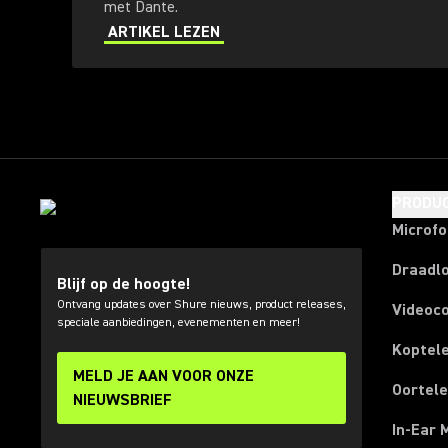
met Dante.
ARTIKEL LEZEN
PRODU
Microf
Draadl
Blijf op de hoogte!
Ontvang updates over Shure nieuws, product releases,
Videoc
speciale aanbiedingen, evenementen en meer!
Koptel
MELD JE AAN VOOR ONZE
Oortel
NIEUWSBRIEF
In-Ear 