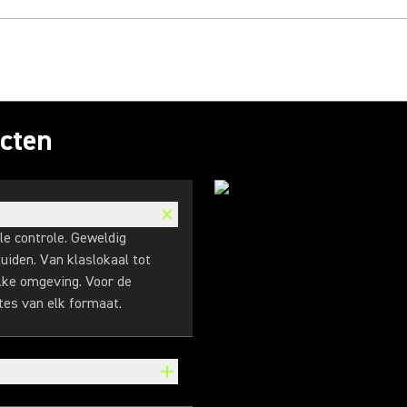
cten
e controle. Geweldig
uiden. Van klaslokaal tot
elke omgeving. Voor de
es van elk formaat.