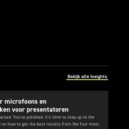
Bekijk alle Insights
(Opens in a new tab)
or microfoons en
ken voor presentatoren
arsed. You've polished. It's time to step up to the
ce on how to get the best results from the four most