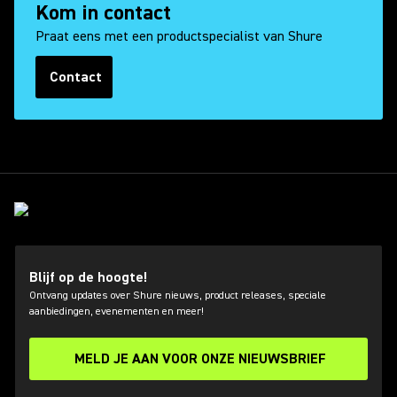
Kom in contact
Praat eens met een productspecialist van Shure
Contact
Blijf op de hoogte!
Ontvang updates over Shure nieuws, product releases, speciale
aanbiedingen, evenementen en meer!
MELD JE AAN VOOR ONZE NIEUWSBRIEF