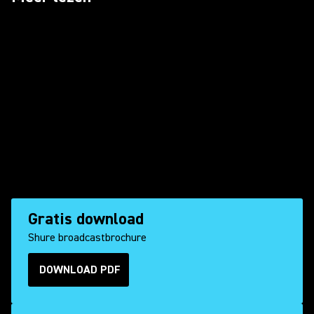
Gratis download
Shure broadcastbrochure
DOWNLOAD PDF
(Opens in a new tab)