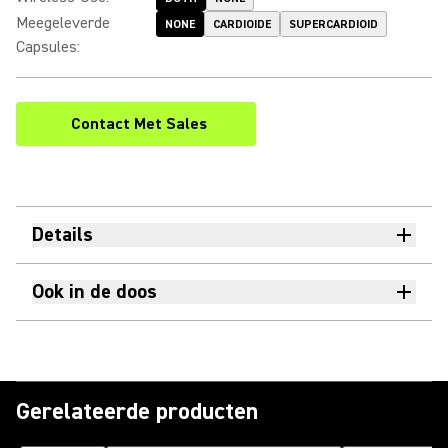
Meegeleverde
NONE
CARDIOIDE
SUPERCARDIOID
Capsules
:
Contact Met Sales
Details
Ook in de doos
Gerelateerde producten