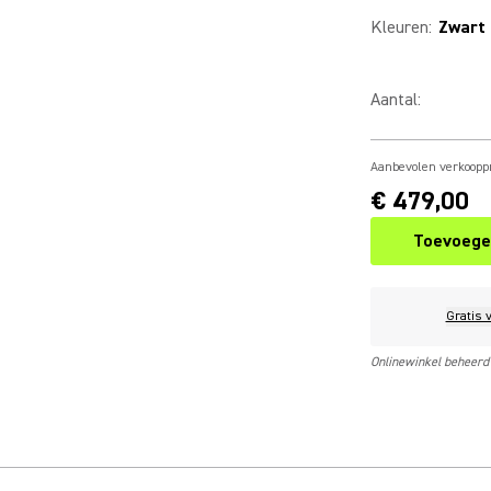
Kleuren
:
Zwart
Aantal
:
Aanbevolen verkooppr
€ 479,00
Toevoege
Gratis 
Onlinewinkel beheerd