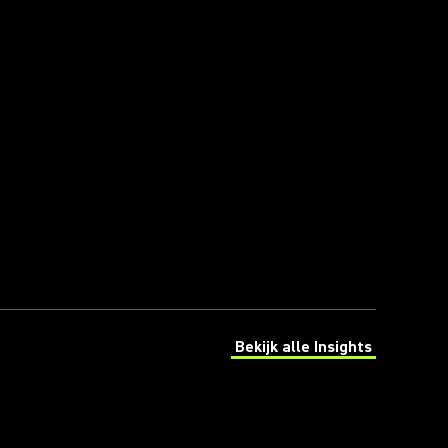
Bekijk alle Insights
(Opens in a new tab)