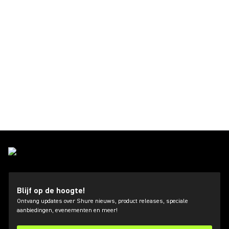
Blijf op de hoogte!
Ontvang updates over Shure nieuws, product releases, speciale
aanbiedingen, evenementen en meer!