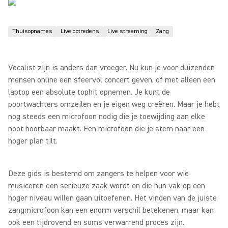
Thuisopnames
Live optredens
Live streaming
Zang
Vocalist zijn is anders dan vroeger. Nu kun je voor duizenden
mensen online een sfeervol concert geven, of met alleen een
laptop een absolute tophit opnemen. Je kunt de
poortwachters omzeilen en je eigen weg creëren. Maar je hebt
nog steeds een microfoon nodig die je toewijding aan elke
noot hoorbaar maakt. Een microfoon die je stem naar een
hoger plan tilt.
Deze gids is bestemd om zangers te helpen voor wie
musiceren een serieuze zaak wordt en die hun vak op een
hoger niveau willen gaan uitoefenen. Het vinden van de juiste
zangmicrofoon kan een enorm verschil betekenen, maar kan
ook een tijdrovend en soms verwarrend proces zijn.