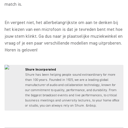
match is.
En vergeet niet, het allerbelangrijkste om aan te denken bij
het kiezen van een microfoon is dat je tevreden bent met hoe
jouw stem klinkt. Ga dus naar je plaatselijke muziekwinkel en
vraag of je een paar verschillende modellen mag uitproberen.
Horen is geloven!
Shure Incorporated
Shure has been helping people sound extraordinary for more
than 100 years. Founded in 1925, we are a leading global
manufacturer of audio and collaboration technology, known for
our commitment to quality, performance, and durability. From
the biggest broadcast events and live performances, to critical
business meetings and university lectures, to your home office
or studio, you can always rely on Shure. &nbsp;