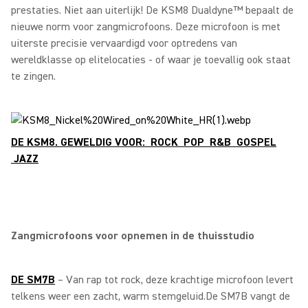
prestaties. Niet aan uiterlijk! De KSM8 Dualdyne™ bepaalt de
nieuwe norm voor zangmicrofoons. Deze microfoon is met
uiterste precisie vervaardigd voor optredens van
wereldklasse op elitelocaties - of waar je toevallig ook staat
te zingen.
DE KSM8. GEWELDIG VOOR: ROCK POP R&B GOSPEL
JAZZ
Zangmicrofoons voor opnemen in de thuisstudio
DE SM7B
– Van rap tot rock, deze krachtige microfoon levert
telkens weer een zacht, warm stemgeluid.De SM7B vangt de