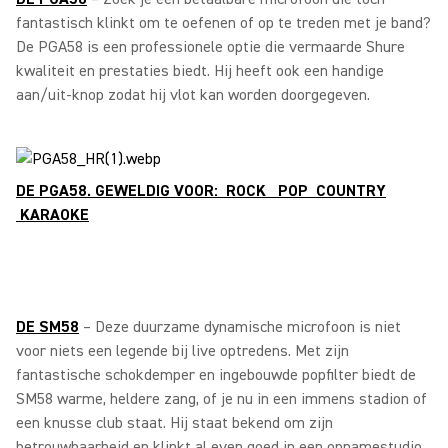
fantastisch klinkt om te oefenen of op te treden met je band?
De PGA58 is een professionele optie die vermaarde Shure
kwaliteit en prestaties biedt. Hij heeft ook een handige
aan/uit-knop zodat hij vlot kan worden doorgegeven.
DE PGA58. GEWELDIG VOOR: ROCK POP COUNTRY
KARAOKE
DE SM58
– Deze duurzame dynamische microfoon is niet
voor niets een legende bij live optredens. Met zijn
fantastische schokdemper en ingebouwde popfilter biedt de
SM58 warme, heldere zang, of je nu in een immens stadion of
een knusse club staat. Hij staat bekend om zijn
betrouwbaarheid en klinkt al even goed in een opnamestudio