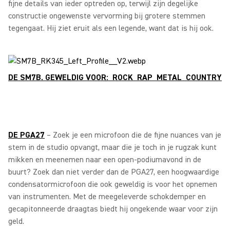
fijne details van ieder optreden op, terwijl zijn degelijke
constructie ongewenste vervorming bij grotere stemmen
tegengaat. Hij ziet eruit als een legende, want dat is hij ook.
DE SM7B. GEWELDIG VOOR: ROCK RAP METAL COUNTRY
DE PGA27
– Zoek je een microfoon die de fijne nuances van je
stem in de studio opvangt, maar die je toch in je rugzak kunt
mikken en meenemen naar een open-podiumavond in de
buurt? Zoek dan niet verder dan de PGA27, een hoogwaardige
condensatormicrofoon die ook geweldig is voor het opnemen
van instrumenten. Met de meegeleverde schokdemper en
gecapitonneerde draagtas biedt hij ongekende waar voor zijn
geld.