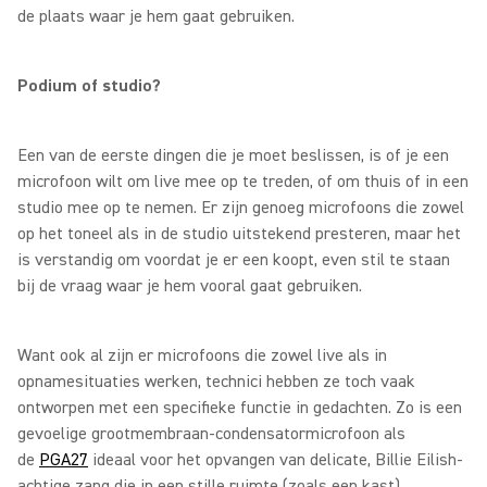
de plaats waar je hem gaat gebruiken.
Podium of studio?
Een van de eerste dingen die je moet beslissen, is of je een
microfoon wilt om live mee op te treden, of om thuis of in een
studio mee op te nemen. Er zijn genoeg microfoons die zowel
op het toneel als in de studio uitstekend presteren, maar het
is verstandig om voordat je er een koopt, even stil te staan
bij de vraag waar je hem vooral gaat gebruiken.
Want ook al zijn er microfoons die zowel live als in
opnamesituaties werken, technici hebben ze toch vaak
ontworpen met een specifieke functie in gedachten. Zo is een
gevoelige grootmembraan-condensatormicrofoon als
de
PGA27
ideaal voor het opvangen van delicate, Billie Eilish-
achtige zang die in een stille ruimte (zoals een kast),