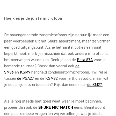
Hoe kies je de juiste microfoon
De bovengenoemde zangmicrofoons zijn natuurlijk maar een
paar voorbeelden uit het Shure assortiment, maar ze vormen
een goed uitgangspunt. Als je het aantal opties eenmaal
beperkt hebt, merk je misschien dat ook andere microfoons
het overwegen waard zijn. Denk je aan de
Beta 87A
voor je
komende tournee? Check dan vooral ook
de
SM86
en
KSM9
handheld condensatormicrofoons. Twijfel je
tussen
de PGA27
en de
KSM32
voor je thuisstudio, maar wil
je qua prijs iets ertussenin? Kijk dan eens naar
de SM27.
Als je nog steeds niet goed weet waar je moet beginnen,
probeer dan ook de
SHURE MIC MATCH
eens. Beantwoord
een paar simpele vragen, en wij vertellen je wat je ideale