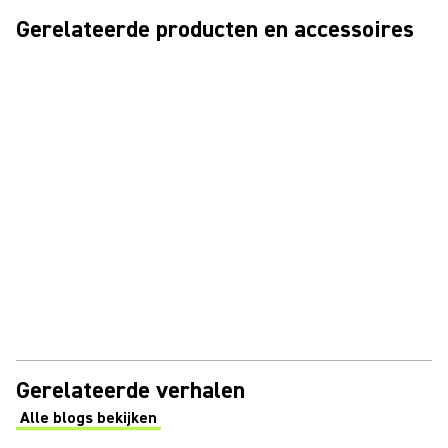
Gerelateerde producten en accessoires
Gerelateerde verhalen
Alle blogs bekijken
(Opens in a new tab)