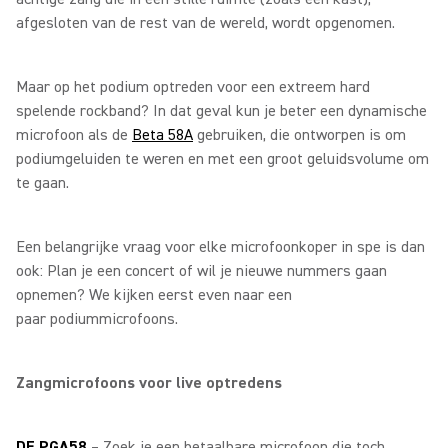
afgesloten van de rest van de wereld, wordt opgenomen.
Maar op het podium optreden voor een extreem hard
spelende rockband? In dat geval kun je beter een dynamische
microfoon als de
Beta 58A
gebruiken, die ontworpen is om
podiumgeluiden te weren en met een groot geluidsvolume om
te gaan.
Een belangrijke vraag voor elke microfoonkoper in spe is dan
ook: Plan je een concert of wil je nieuwe nummers gaan
opnemen? We kijken eerst even naar een
paar podiummicrofoons.
Zangmicrofoons voor live optredens
DE PGA58
– Zoek je een betaalbare microfoon die toch