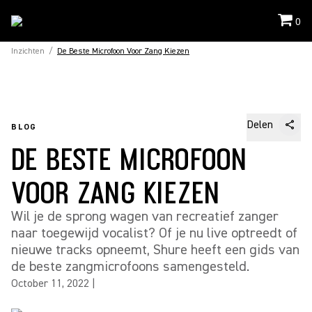
0
Inzichten
/
De Beste Microfoon Voor Zang Kiezen
Delen
BLOG
DE BESTE MICROFOON
VOOR ZANG KIEZEN
Wil je de sprong wagen van recreatief zanger
naar toegewijd vocalist? Of je nu live optreedt of
nieuwe tracks opneemt, Shure heeft een gids van
de beste zangmicrofoons samengesteld.
October 11, 2022
|