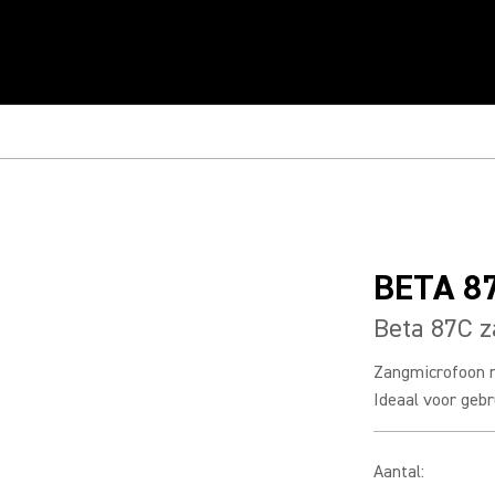
BETA 8
Beta 87C 
Zangmicrofoon m
Ideaal voor gebr
Aantal
: