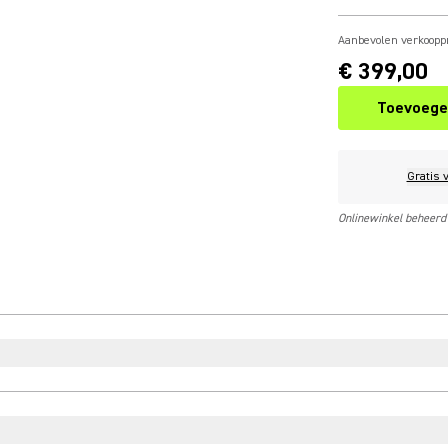
Aanbevolen verkooppr
€ 399,00
Toevoege
Gratis 
Onlinewinkel beheerd