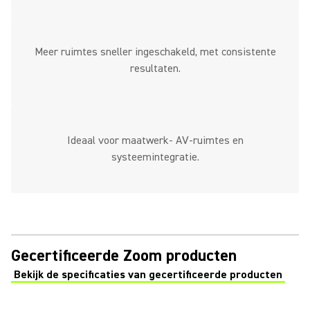
Meer ruimtes sneller ingeschakeld, met consistente
resultaten.
Ideaal voor maatwerk- AV-ruimtes en
systeemintegratie.
Gecertificeerde Zoom producten
Bekijk de specificaties van gecertificeerde producten
(Opens in a new tab)