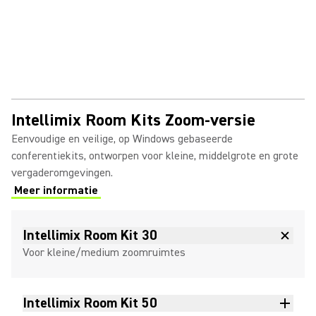
Intellimix Room Kits Zoom-versie
Eenvoudige en veilige, op Windows gebaseerde
conferentiekits, ontworpen voor kleine, middelgrote en grote
vergaderomgevingen.
Meer informatie
(Opens in a new tab)
Intellimix Room Kit 30
Voor kleine/medium zoomruimtes
Intellimix Room Kit 50