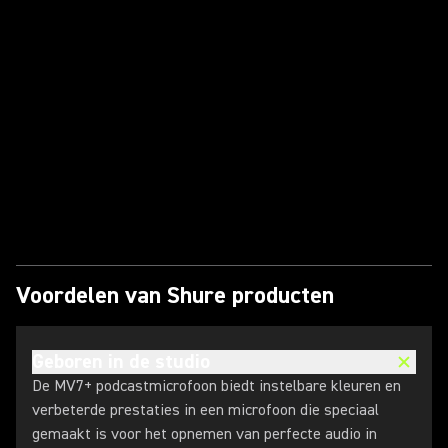
Video afspelen
Voordelen van Shure producten
Geboren in de studio
De MV7+ podcastmicrofoon biedt instelbare kleuren en
verbeterde prestaties in een microfoon die speciaal
gemaakt is voor het opnemen van perfecte audio in