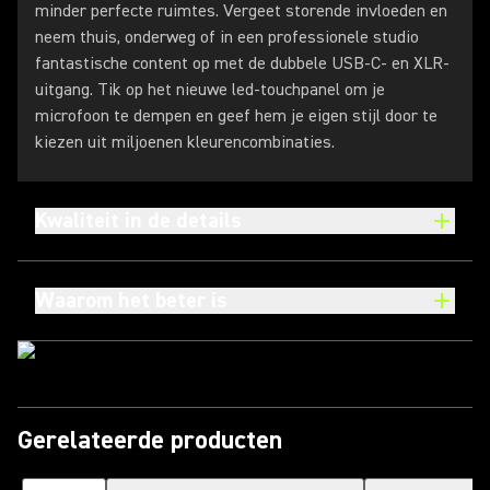
minder perfecte ruimtes. Vergeet storende invloeden en
neem thuis, onderweg of in een professionele studio
fantastische content op met de dubbele USB-C- en XLR-
uitgang. Tik op het nieuwe led-touchpanel om je
microfoon te dempen en geef hem je eigen stijl door te
kiezen uit miljoenen kleurencombinaties.
Kwaliteit in de details
Waarom het beter is
Gerelateerde producten