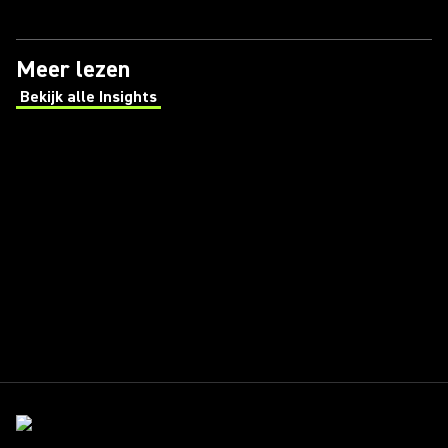
Meer lezen
Bekijk alle Insights
(Opens in a new tab)