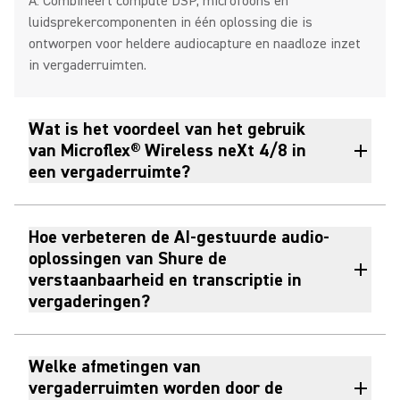
A: Combineert compute DSP, microfoons en
luidsprekercomponenten in één oplossing die is
ontworpen voor heldere audiocapture en naadloze inzet
in vergaderruimten.
Wat is het voordeel van het gebruik
van Microflex® Wireless neXt 4/8 in
een vergaderruimte?
Hoe verbeteren de AI-gestuurde audio-
oplossingen van Shure de
verstaanbaarheid en transcriptie in
vergaderingen?
Welke afmetingen van
vergaderruimten worden door de