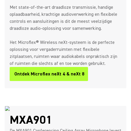
Met state-of-the-art draadloze transmissie, handige
oplaadbaarheid, krachtige audioverwerking en flexibele
controls en aansluitingen is dit de meest veelzijdige
draadloze audio-oplossing voor samenwerking.
Het Microflex® Wireless neXt-systeem is de perfecte
oplossing voor vergaderruimten met flexibele
zitplaatsen, ruimten waar audiokabels onpraktisch zijn
of ruimten die slechts af en toe worden gebruikt.
Ontdek Microflex neXt 4 & neXt 8
MXA901
De MXA901 Conferencing Ceiling Array Microphone levert