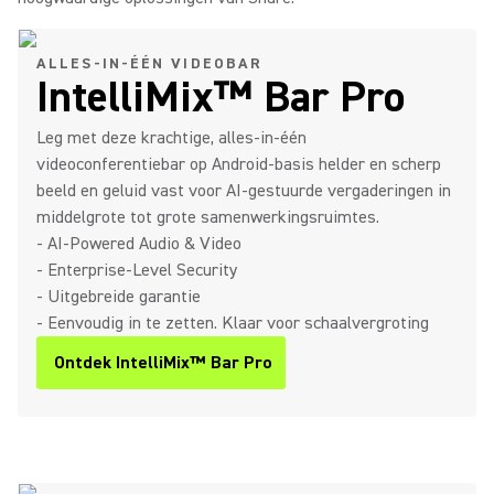
ALLES-IN-ÉÉN VIDEOBAR
IntelliMix™ Bar Pro
Leg met deze krachtige, alles-in-één
videoconferentiebar op Android-basis helder en scherp
beeld en geluid vast voor AI-gestuurde vergaderingen in
middelgrote tot grote samenwerkingsruimtes.
- AI-Powered Audio & Video
- Enterprise-Level Security
- Uitgebreide garantie
- Eenvoudig in te zetten. Klaar voor schaalvergroting
Ontdek IntelliMix™ Bar Pro