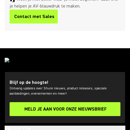
je helpen je AV-blauwdruk te maken.
Contact met Sales
Blijf op de hoogte!
Ontvang updates over Shure nieuws, product releases, speciale
aanbiedingen, evenementen en meer!
MELD JE AAN VOOR ONZE NIEUWSBRIEF
PRODUCTEN