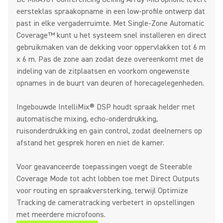
eersteklas spraakopname in een low-profile ontwerp dat
past in elke vergaderruimte. Met Single-Zone Automatic
Coverage™ kunt u het systeem snel installeren en direct
gebruikmaken van de dekking voor oppervlakken tot 6 m
x 6 m. Pas de zone aan zodat deze overeenkomt met de
indeling van de zitplaatsen en voorkom ongewenste
opnames in de buurt van deuren of horecagelegenheden.
Ingebouwde IntelliMix® DSP houdt spraak helder met
automatische mixing, echo-onderdrukking,
ruisonderdrukking en gain control, zodat deelnemers op
afstand het gesprek horen en niet de kamer.
Voor geavanceerde toepassingen voegt de Steerable
Coverage Mode tot acht lobben toe met Direct Outputs
voor routing en spraakversterking, terwijl Optimize
Tracking de cameratracking verbetert in opstellingen
met meerdere microfoons.