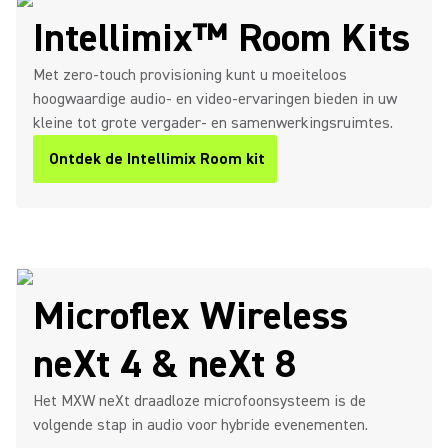
Intellimix™ Room Kits
Met zero-touch provisioning kunt u moeiteloos
hoogwaardige audio- en video-ervaringen bieden in uw
kleine tot grote vergader- en samenwerkingsruimtes.
Ontdek de Intellimix Room kit
(Opens in a new tab)
Microflex Wireless
neXt 4 & neXt 8
Het MXW neXt draadloze microfoonsysteem is de
volgende stap in audio voor hybride evenementen.