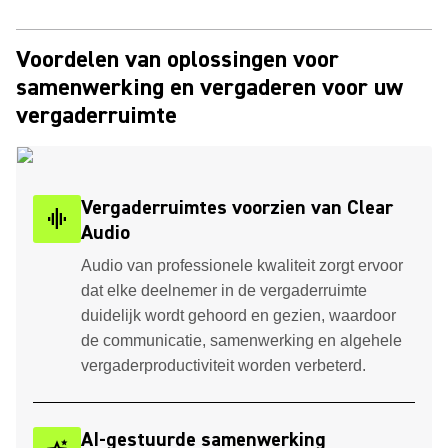
Voordelen van oplossingen voor
samenwerking en vergaderen voor uw
vergaderruimte
Vergaderruimtes voorzien van Clear
graphic_eq
Audio
Audio van professionele kwaliteit zorgt ervoor
dat elke deelnemer in de vergaderruimte
duidelijk wordt gehoord en gezien, waardoor
de communicatie, samenwerking en algehele
vergaderproductiviteit worden verbeterd.
AI-gestuurde samenwerking