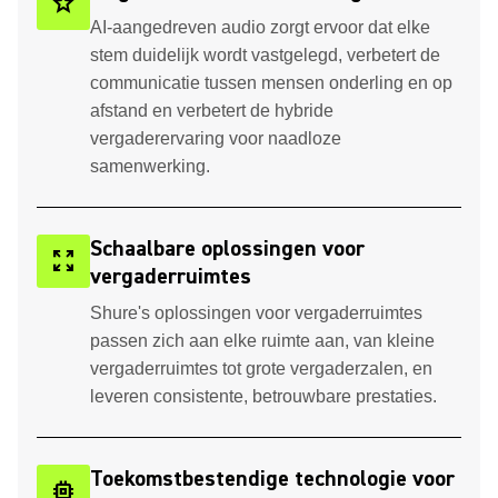
stars_2
AI-aangedreven audio zorgt ervoor dat elke
stem duidelijk wordt vastgelegd, verbetert de
communicatie tussen mensen onderling en op
afstand en verbetert de hybride
vergaderervaring voor naadloze
samenwerking.
Schaalbare oplossingen voor
zoom_out_map
vergaderruimtes
Shure's oplossingen voor vergaderruimtes
passen zich aan elke ruimte aan, van kleine
vergaderruimtes tot grote vergaderzalen, en
leveren consistente, betrouwbare prestaties.
Toekomstbestendige technologie voor
memory