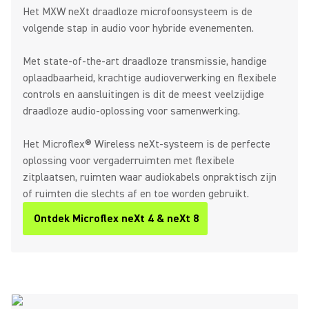
Het MXW neXt draadloze microfoonsysteem is de
volgende stap in audio voor hybride evenementen.
Met state-of-the-art draadloze transmissie, handige
oplaadbaarheid, krachtige audioverwerking en flexibele
controls en aansluitingen is dit de meest veelzijdige
draadloze audio-oplossing voor samenwerking.
Het Microflex® Wireless neXt-systeem is de perfecte
oplossing voor vergaderruimten met flexibele
zitplaatsen, ruimten waar audiokabels onpraktisch zijn
of ruimten die slechts af en toe worden gebruikt.
Ontdek Microflex neXt 4 & neXt 8