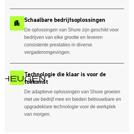
Schaalbare bedrijfsoplossingen
apartment
De oplossingen van Shure zijn geschikt voor
bedrijven van elke grootte en leveren
consistente prestaties in diverse
vergaderomgevingen.
Technologie die klaar is voor de
eheugen
toekomst
De adaptieve oplossingen van Shure groeien
met uw bedrijf mee en bieden betrouwbare en
upgradeklare technologie voor de werkplek
van morgen.