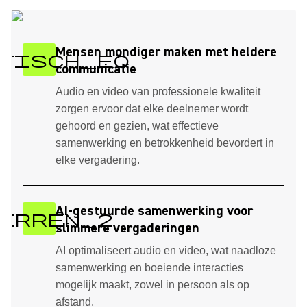
Mensen mondiger maken met heldere
fisch_eq
communicatie
Audio en video van professionele kwaliteit
zorgen ervoor dat elke deelnemer wordt
gehoord en gezien, wat effectieve
samenwerking en betrokkenheid bevordert in
elke vergadering.
AI-gestuurde samenwerking voor
erren_2
slimmere vergaderingen
AI optimaliseert audio en video, wat naadloze
samenwerking en boeiende interacties
mogelijk maakt, zowel in persoon als op
afstand.