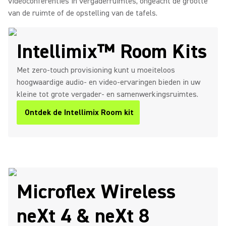
videoconferenties in vergaderruimtes, ongeacht de grootte
van de ruimte of de opstelling van de tafels.
Intellimix™ Room Kits
Met zero-touch provisioning kunt u moeiteloos
hoogwaardige audio- en video-ervaringen bieden in uw
kleine tot grote vergader- en samenwerkingsruimtes.
Ontdek de Intellimix Room kit
Microflex Wireless
neXt 4 & neXt 8