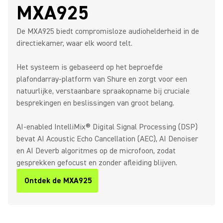
MXA925
De MXA925 biedt compromisloze audiohelderheid in de
directiekamer, waar elk woord telt.
Het systeem is gebaseerd op het beproefde
plafondarray-platform van Shure en zorgt voor een
natuurlijke, verstaanbare spraakopname bij cruciale
besprekingen en beslissingen van groot belang.
AI-enabled IntelliMix® Digital Signal Processing (DSP)
bevat AI Acoustic Echo Cancellation (AEC), AI Denoiser
en AI Deverb algoritmes op de microfoon, zodat
gesprekken gefocust en zonder afleiding blijven.
Ontdek de MXA925