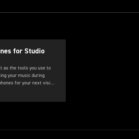
nes for Studio
 as the tools you use to
ning your music during
phones for your next visit