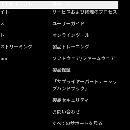
サイトとイベント
サポート
サイト
サービスおよび修理のプロセス
ス
ユーザーガイド
ント
オンラインツール
ブストリーミング
製品トレーニング
rum
ソフトウェア/ファームウェア
製品保証
「サプライヤーパートナーシッ
(Opens in a new tab
プハンドブック」
製品セキュリティ
お問い合わせ
すべてのサポートを見る