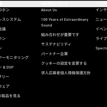
報
SHUREについて
イン
ロホン
About Us
イン
レスシステム
100 Years of Extraordinary
ニュー
Sound
会議
イベ
組み合わせが重要です
ホン
ライ
サステナビリティ
ン
Spect
パートナー企業
ヤーモニタリング
クッキーの設定を変更する
 & DSP
求人応募者個人情報保護方針
サリー
ウェア
の製品を見る