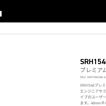
SRH154
プレミア
SKU:
SRH1540-BK-A
SRH1540
エンジニアや
イプのユーザ
ます。40mmネ