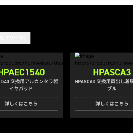
セサリー
(
3
)
HPAEC1540
HPASCA3
C1540 交換用アルカンタラ製
HPASCA3 交換用両出し
イヤパッド
ブル
詳しくはこちら
詳しくはこちら