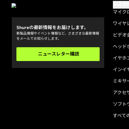
製品情
マイク
ワイヤ
Shureの最新情報をお届けします。
新製品情報やイベント情報など、さまざまな最新情報
ビデオ
をメールでお知らせします。
ヘッド
ニュースレター購読
(Opens in a new tab)
イヤホ
インイ
ミキサー
アクセ
ソフト
すべて