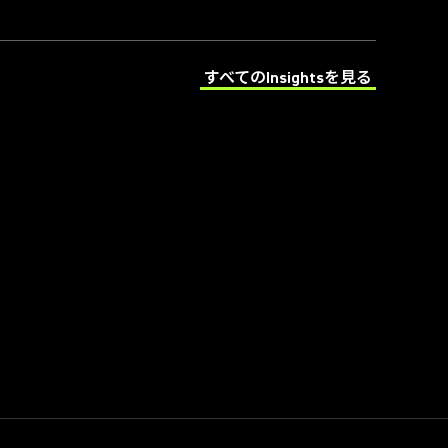
すべてのInsightsを見る
(Opens in a new tab)