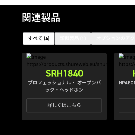
関連製品
すべて
(
4
)
類似製品
(
1
)
オプションのアク
SRH1840
プロフェッショナル・ オープンバ
HPAE
ック・ヘッドホン
詳しくはこちら