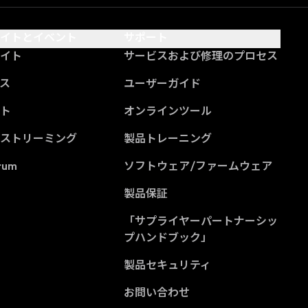
サイトとイベント
サポート
サイト
サービスおよび修理のプロセス
ス
ユーザーガイド
ント
オンラインツール
ブストリーミング
製品トレーニング
rum
ソフトウェア/ファームウェア
製品保証
「サプライヤーパートナーシッ
(Opens in a new tab
プハンドブック」
製品セキュリティ
お問い合わせ