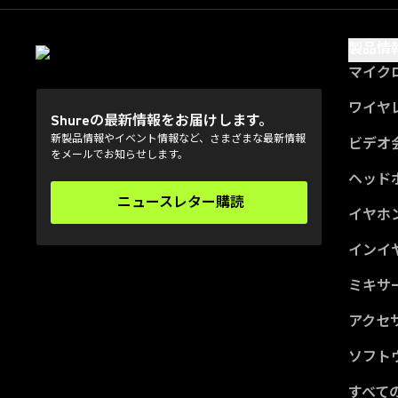
製品情
マイク
ワイヤ
Shureの最新情報をお届けします。
新製品情報やイベント情報など、さまざまな最新情報
ビデオ
をメールでお知らせします。
ヘッド
ニュースレター購読
(Opens in a new tab)
イヤホ
インイ
ミキサー
アクセ
ソフト
すべて