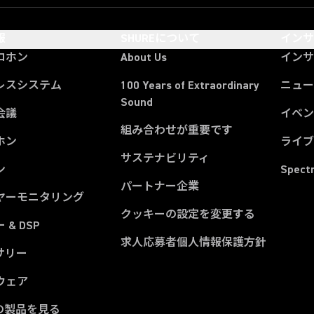
報
SHUREについて
イン
ロホン
About Us
イン
レスシステム
100 Years of Extraordinary
ニュー
Sound
会議
イベ
組み合わせが重要です
ホン
ライ
サステナビリティ
ン
Spect
パートナー企業
ヤーモニタリング
クッキーの設定を変更する
 & DSP
求人応募者個人情報保護方針
サリー
ウェア
の製品を見る