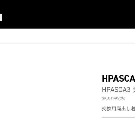
HPASCA
HPASC
SKU:
HPASCA3
交換用両出し着脱