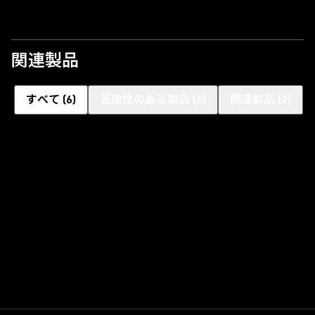
関連製品
すべて
(
6
)
互換性のある製品
(
4
)
関連製品
(
2
)