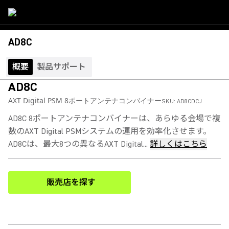
AD8C
概要
製品サポート
AD8C
AXT Digital PSM 8ポートアンテナコンバイナー
SKU:
AD8CDCJ
AD8C 8ポートアンテナコンバイナーは、あらゆる会場で複
数のAXT Digital PSMシステムの運用を効率化させます。
AD8Cは、最大8つの異なるAXT Digital...
詳しくはこちら
販売店を探す
(Opens in a new tab)