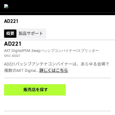
AD221
概要
製品サポート
AD221
AXT DigitalPSM 2wayパッシブコンバイナー/スプリッター
SKU:
AD221
AD221パッシブアンテナコンバイナーは、あらゆる会場で
複数のAXT Digital...
詳しくはこちら
販売店を探す
(Opens in a new tab)