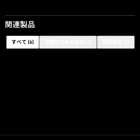
関連製品
すべて
(
6
)
互換性のある製品
(
4
)
関連製品
(
2
)