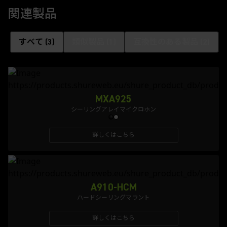
関連製品
すべて
(
3
)
類似製品
(
1
)
互換性のある製品
(
2
)
MXA925
シーリングアレイマイクロホン
詳しくはこちら
A910-HCM
ハードシーリングマウント
詳しくはこちら