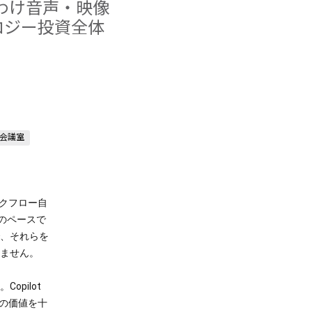
わけ音声・映像
ロジー投資全体
会議室
クフロー自
倍のペースで
、それらを
ません。
pilot
の価値を十