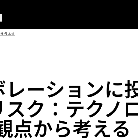
から考える
ボレーションに
リスク：テクノ
の観点から考える