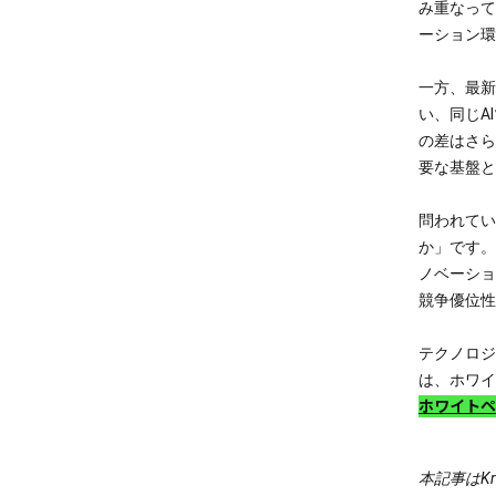
み重なって
ーション環
一方、最新
い、同じA
の差はさら
要な基盤と
問われてい
か」です。
ノベーショ
競争優位性
テクノロジ
は、ホワイ
ホワイトペ
本記事はKr