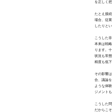
を正しく把
たとえ接続
場合、従業
したりとい
こうした非
本来は戦略
ります。十
状況も常態
精度も低下
その影響は
合、議論を
ような体験
ジメントも
こうした問
だからこそ