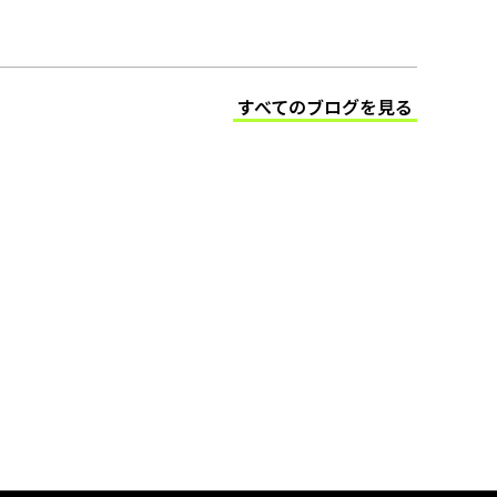
すべてのブログを見る
(Opens in a new tab)