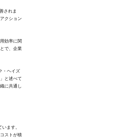
善されま
アクション
用効率に関
とで、企業
ク・ヘイズ
」と述べて
織に共通し
ています。
コストが積