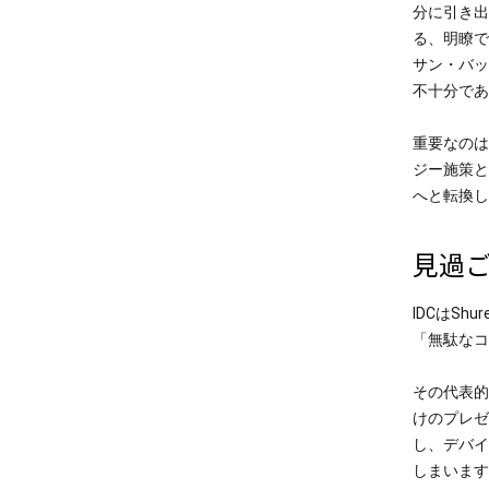
分に引き出
る、明瞭で
サン・バッ
不十分であ
重要なのは
ジー施策と
へと転換し
見過
IDCはS
「無駄なコ
その代表的
けのプレゼ
し、デバイ
しまいます