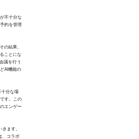
が不十分な
予約を管理
。その結果、
れることにな
会議を行う
AI機能の
不十分な場
です。この
のエンゲー
いきます。
は、コラボ