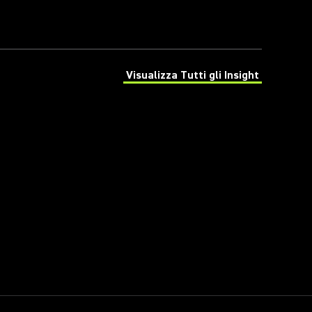
Visualizza Tutti gli Insight
(Opens in a new tab)