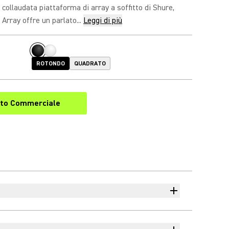
 collaudata piattaforma di array a soffitto di Shure,
Array offre un parlato...
Leggi di più
ROTONDO
QUADRATO
to Commerciale