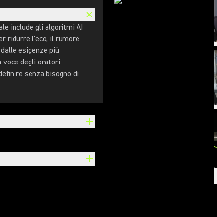
ale include gli algoritmi AI
r ridurre l'eco, il rumore
 dalle esigenze più
voce degli oratori
 definire senza bisogno di