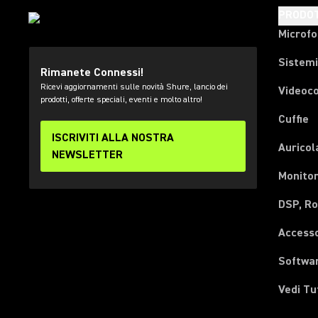
PRODOT
Microfo
Sistemi
Rimanete Connessi!
Ricevi aggiornamenti sulle novità Shure, lancio dei
Videoc
prodotti, offerte speciali, eventi e molto altro!
Cuffie
ISCRIVITI ALLA NOSTRA
Auricol
NEWSLETTER
Monitor
DSP, Ro
Accesso
Softwa
Vedi Tu