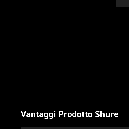
Vantaggi Prodotto Shure