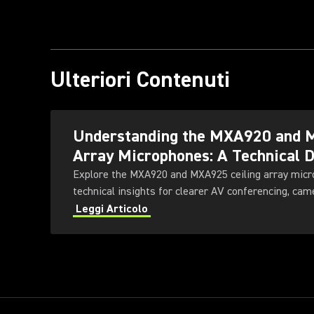
Ulteriori Contenuti
Understanding the MXA920 and 
Array Microphones: A Technical 
Explore the MXA920 and MXA925 ceiling array micro
technical insights for clearer AV conferencing, camer
Leggi Articolo