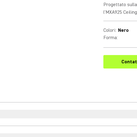
Progettato sulla
l'MXA925 Ceiling 
Colori
:
Nero
Forma
:
Contat