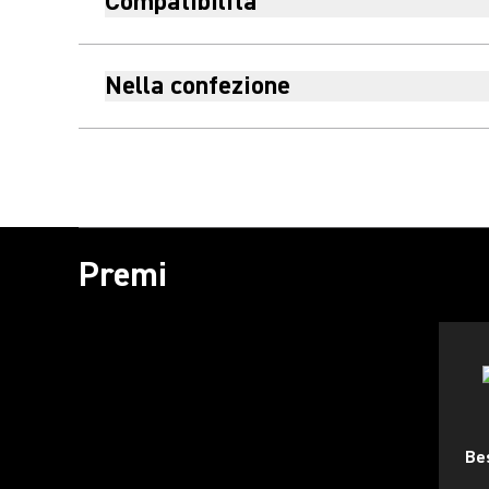
Compatibilità
Nella confezione
Premi
Be