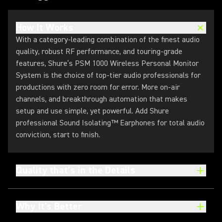
How It Works
With a category-leading combination of the finest audio
quality, robust RF performance, and touring-grade
features, Shure’s PSM 1000 Wireless Personal Monitor
System is the choice of top-tier audio professionals for
productions with zero room for error. More on-air
channels, and breakthrough automation that makes
setup and use simple, yet powerful. Add Shure
professional Sound Isolating™ Earphones for total audio
conviction, start to finish.
Quality that’s in the Details
Why It's Better