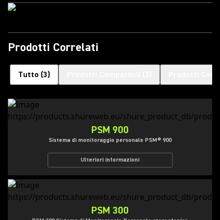
Prodotti Correlati
Tutto
(
3
)
Prodotti Compatibili
(
2
)
Prodotti Corre
PSM 900
Sistema di monitoraggio personale PSM® 900
Ulteriori informazioni
PSM 300