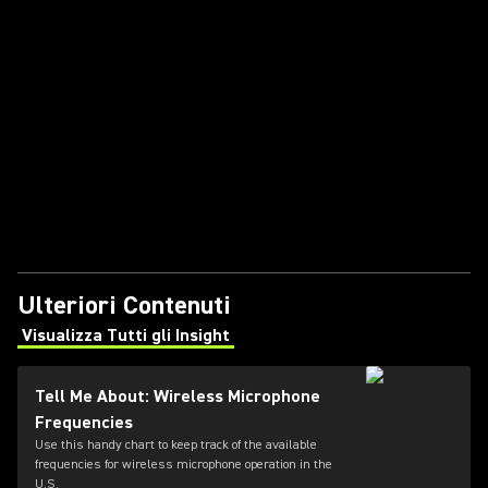
Ulteriori Contenuti
Visualizza Tutti gli Insight
(Opens in a new tab)
Tell Me About: Wireless Microphone
Frequencies
Use this handy chart to keep track of the available
frequencies for wireless microphone operation in the
U.S.