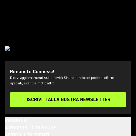
Rimanete Connessi!
Ricevi aggiornamenti sulle novità Shure, lancio dei prodotti, offerte
speciali, eventi e molto altro!
ISCRIVITI ALLA NOSTRA NEWSLETTER
PRODOTTI
A PROPOSITO DI SHURE
ARTICOLI ED EVENTI