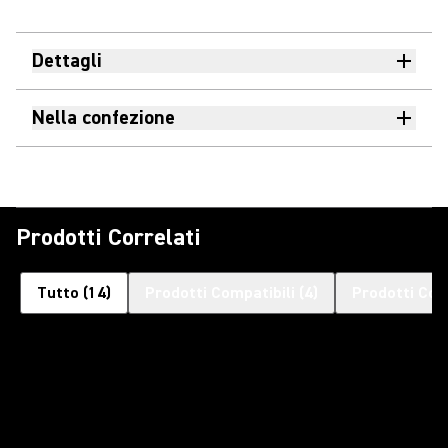
Dettagli
Nella confezione
Prodotti Correlati
Tutto
(
14
)
Prodotti Compatibili
(
4
)
Prodotti Cor