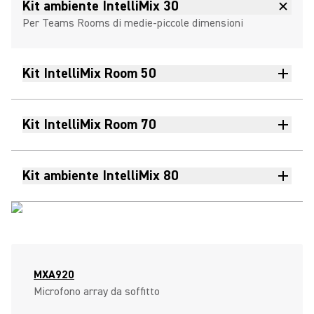
Kit ambiente IntelliMix 30
Per Teams Rooms di medie-piccole dimensioni
Kit IntelliMix Room 50
Kit IntelliMix Room 70
Kit ambiente IntelliMix 80
MXA920
Microfono array da soffitto