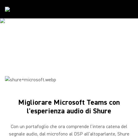
Partner
/
Microsoft
SHURE E MICROSOFT
Comunicare. Collaborare. Lavorare insieme. Connettersi.
Creare.
Migliorare Microsoft Teams con
l'esperienza audio di Shure
Con un portafoglio che ora comprende l'intera catena del
segnale audio, dal microfono al DSP all'altoparlante, Shure