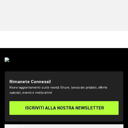
Rimanete Connessi!
Ricevi aggiornamenti sulle novità Shure, lancio dei prodotti, offerte
speciali, eventi e molto altro!
ISCRIVITI ALLA NOSTRA NEWSLETTER
PRODOTTI