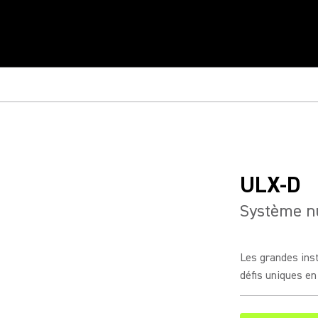
ULX-D
Système nu
Les grandes ins
défis uniques en