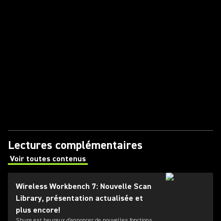
Lectures complémentaires
Voir toutes contenus
(Opens in a new tab)
Wireless Workbench 7: Nouvelle Scan
Library, présentation actualisée et
plus encore!
Shure est heureux d'annoncer de nouvelles fonctions