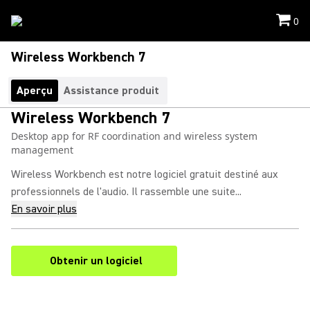
0
Wireless Workbench 7
Aperçu
Assistance produit
Wireless Workbench 7
Desktop app for RF coordination and wireless system
management
Wireless Workbench est notre logiciel gratuit destiné aux
professionnels de l'audio. Il rassemble une suite...
En savoir plus
Obtenir un logiciel