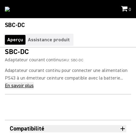
0
SBC-DC
Aperçu
Assistance produit
SBC-DC
Adaptateur courant continu
SKU:
SBC-DC
Adaptateur courant continu pour connecter une alimentation
PS43 à un émetteur ceinture compatible avec la batterie...
En savoir plus
Compatibilité