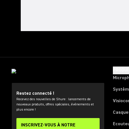
PRODUI
Microp
Systèm
Restez connecté !
Recevez des nouvelles de Shure : lancements de
Visioco
nouveaux produits, offres spéciales, événements et
plus encore !
Casque
Ecoute
INSCRIVEZ-VOUS À NOTRE