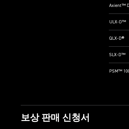
Axient™ D
ULX-D™
QLX-D®
SLX-D™
PSM™ 10
보상 판매 신청서