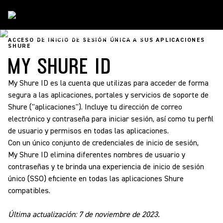
Soporte
/
Preguntas Frecuentes Sobre MyShure ID
ACCESO DE INICIO DE SESIÓN ÚNICA A SUS APLICACIONES
SHURE
MY SHURE ID
My Shure ID es la cuenta que utilizas para acceder de forma
segura a las aplicaciones, portales y servicios de soporte de
Shure ("aplicaciones").
Incluye tu dirección de correo
electrónico y contraseña para iniciar sesión, así como tu perfil
de usuario y permisos en todas las aplicaciones.
Con un único conjunto de credenciales de inicio de sesión,
My Shure ID elimina diferentes nombres de usuario y
contraseñas y te brinda una experiencia de inicio de sesión
único (SSO) eficiente en todas las aplicaciones Shure
compatibles.
Última actualización: 7 de noviembre de 2023.