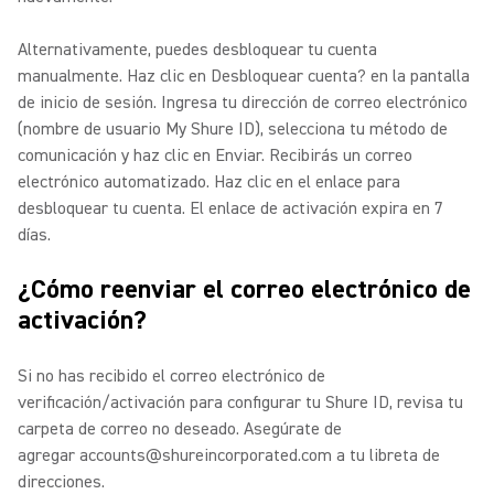
Alternativamente, puedes desbloquear tu cuenta
manualmente. Haz clic en Desbloquear cuenta? en la pantalla
de inicio de sesión.
Ingresa tu dirección de correo electrónico
(nombre de usuario My Shure ID), selecciona tu método de
comunicación y haz clic en Enviar.
Recibirás un correo
electrónico automatizado. Haz clic en el enlace para
desbloquear tu cuenta. El enlace de activación expira en 7
días.
¿Cómo reenviar el correo electrónico de
activación?
Si no has recibido el correo electrónico de
verificación/activación para configurar tu Shure ID, revisa tu
carpeta de correo no deseado. Asegúrate de
agregar accounts@shureincorporated.com a tu libreta de
direcciones.