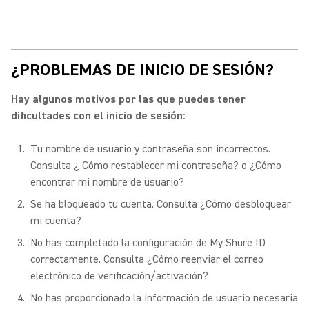
¿PROBLEMAS DE INICIO DE SESIÓN?
Hay algunos motivos por las que puedes tener
dificultades con el inicio de sesión:
Tu nombre de usuario y contraseña son incorrectos.
Consulta ¿ Cómo restablecer mi contraseña? o ¿Cómo
encontrar mi nombre de usuario?
Se ha bloqueado tu cuenta. Consulta ¿Cómo desbloquear
mi cuenta?
No has completado la configuración de My Shure ID
correctamente. Consulta ¿Cómo reenviar el correo
electrónico de verificación/activación?
No has proporcionado la información de usuario necesaria