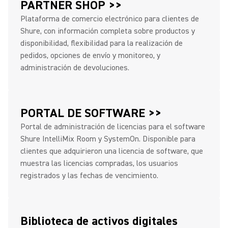
PARTNER SHOP >>
Plataforma de comercio electrónico para clientes de
Shure, con información completa sobre productos y
disponibilidad, flexibilidad para la realización de
pedidos, opciones de envío y monitoreo, y
administración de devoluciones.
PORTAL DE SOFTWARE >>
Portal de administración de licencias para el software
Shure IntelliMix Room y SystemOn. Disponible para
clientes que adquirieron una licencia de software, que
muestra las licencias compradas, los usuarios
registrados y las fechas de vencimiento.
Biblioteca de activos digitales