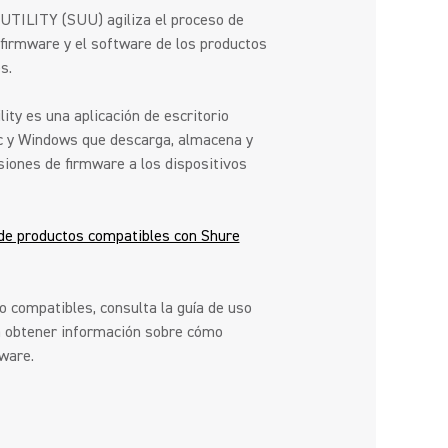
ILITY (SUU) agiliza el proceso de
 firmware y el software de los productos
s.
ity es una aplicación de escritorio
c y Windows que descarga, almacena y
iones de firmware a los dispositivos
 de productos compatibles con Shure
 compatibles, consulta la guía de uso
a obtener información sobre cómo
mware.