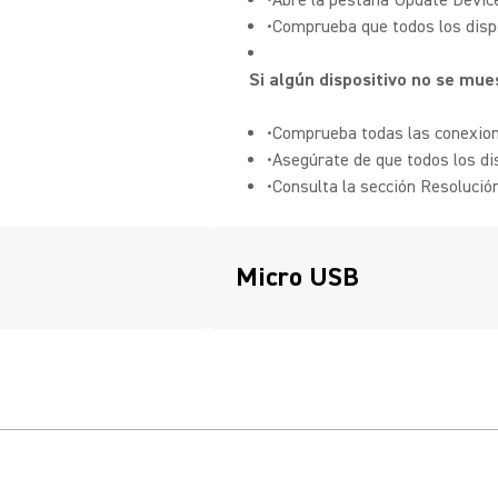
•Abre la pestaña Update Device
•Comprueba que todos los dispo
Si algún dispositivo no se mue
•Comprueba todas las conexion
•Asegúrate de que todos los di
•Consulta la sección Resolució
Micro USB