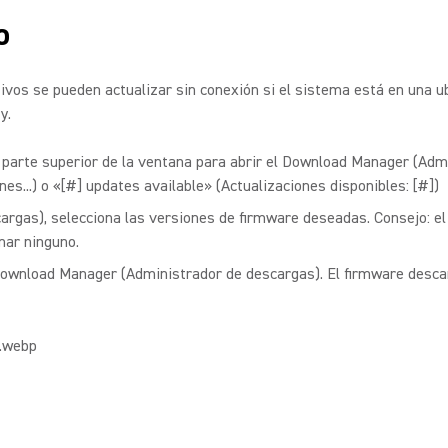
o
vos se pueden actualizar sin conexión si el sistema está en una ub
y.
a parte superior de la ventana para abrir el Download Manager (Adm
es...) o «[#] updates available» (Actualizaciones disponibles: [#])
gas), selecciona las versiones de firmware deseadas. Consejo: el
nar ninguno.
 Download Manager (Administrador de descargas). El firmware descar