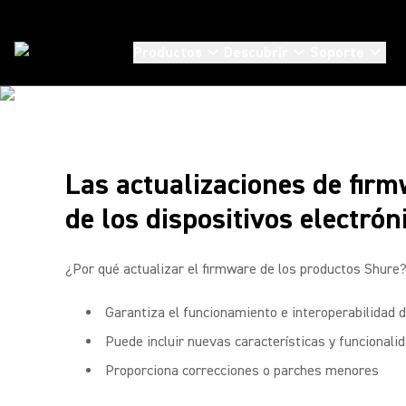
Productos
Descubrir
Soporte
FIRMWARE
Soporte
/
Firmware
Las actualizaciones de fir
de los dispositivos electrón
¿Por qué actualizar el firmware de los productos Shure
Garantiza el funcionamiento e interoperabilidad 
Puede incluir nuevas características y funcionali
Proporciona correcciones o parches menores