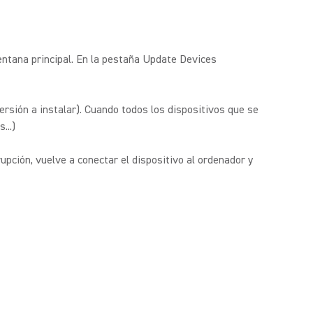
ntana principal. En la pestaña Update Devices
Versión a instalar). Cuando todos los dispositivos que se
...)
pción, vuelve a conectar el dispositivo al ordenador y