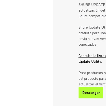
SHURE UPDATE UT
actualización del
Shure compatible
Shure Update Util
gratuita para Ma
envía nuevas vers
conectados.
Consulta la lista
Update Utility.
Para productos no
del producto par
actualizar el fir
Descargar