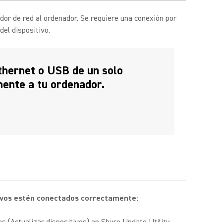
dor de red al ordenador. Se requiere una conexión por
del dispositivo.
thernet o USB de un solo
mente a tu ordenador.
itivos estén conectados correctamente: