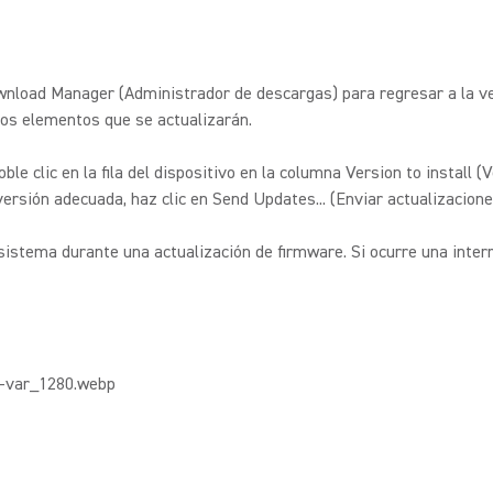
wnload Manager (Administrador de descargas) para regresar a la ve
los elementos que se actualizarán.
le clic en la fila del dispositivo en la columna Version to install (
rsión adecuada, haz clic en Send Updates... (Enviar actualizaciones
istema durante una actualización de firmware. Si ocurre una interru