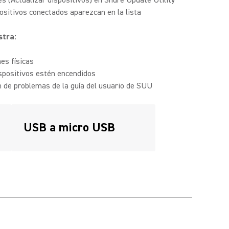
s (Actualizar dispositivos) en Shure Update Utility
sitivos conectados aparezcan en la lista
stra:
es físicas
spositivos estén encendidos
n de problemas de la guía del usuario de SUU
USB a micro USB