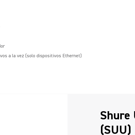
)
dor
os a la vez (solo dispositivos Ethernet)
Shure 
(SUU)