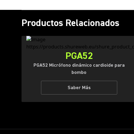
Productos Relacionados
PGA52
PGA52 Micrófono dinámico cardioide para
bombo
Saber Más