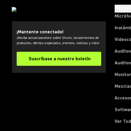
PRODU
Micróf
Inalámb
¡Mantente conectado!
¡Recibe actualizaciones sobre Shure, lanzamientos de
Videoc
productos, ofertas especiales, eventos, noticias y más!
Audífon
Suscríbase a nuestro boletín
Audifo
Monito
Mezcla
Acceso
Softwa
Ver Tod