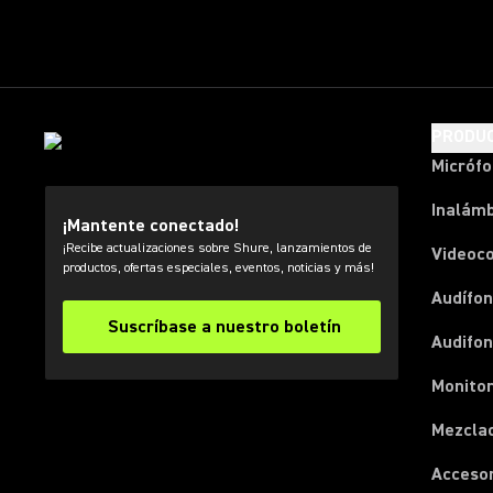
PRODU
Micróf
Inalámb
¡Mantente conectado!
¡Recibe actualizaciones sobre Shure, lanzamientos de
Videoc
productos, ofertas especiales, eventos, noticias y más!
Audífon
Suscríbase a nuestro boletín
Audifo
Monito
Mezcla
Acceso