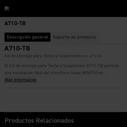
A710-TB
Descripción general
Soporte de producto
A710-TB
Kit de Montaje para Techo y Suspensión
SKU:
A710-TB
El kit de montaje para Techo y Suspensión A710-TB permite
una instalación fácil del micrófono lineal MXA710 en...
Más Información
Productos Relacionados