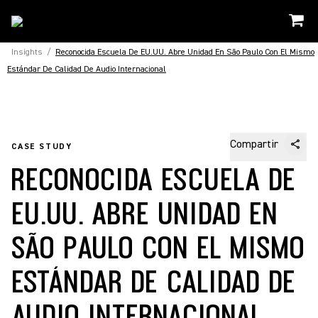
Insights
/
Reconocida Escuela De EU.UU. Abre Unidad En São Paulo Con El Mismo
Estándar De Calidad De Audio Internacional
Compartir
CASE STUDY
RECONOCIDA ESCUELA DE
EU.UU. ABRE UNIDAD EN
SÃO PAULO CON EL MISMO
ESTÁNDAR DE CALIDAD DE
AUDIO INTERNACIONAL