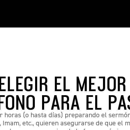
ELEGIR EL MEJOR
FONO PARA EL PA
 horas (o hasta días) preparando el sermón, 
o, Imam, etc., quieren asegurarse de que el 