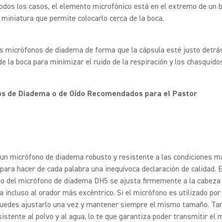
todos los casos, el elemento microfónico está en el extremo de un 
n miniatura que permite colocarlo cerca de la boca.
s micrófonos de diadema de forma que la cápsula esté justo detrás
e la boca para minimizar el ruido de la respiración y los chasquido
os de Diadema o de Oído Recomendados para el Pastor
un micrófono de diadema robusto y resistente a las condiciones m
para hacer de cada palabra una inequívoca declaración de calidad. 
o del micrófono de diadema DH5 se ajusta firmemente a la cabeza 
a incluso al orador más excéntrico. Si el micrófono es utilizado por
puedes ajustarlo una vez y mantener siempre el mismo tamaño. Tam
istente al polvo y al agua, lo te que garantiza poder transmitir el 