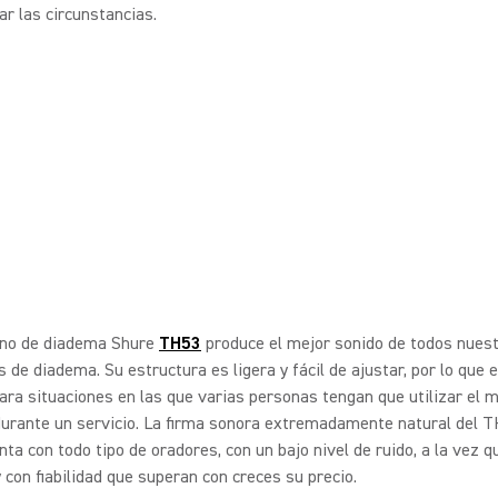
ar las circunstancias.
ono de diadema Shure
TH53
produce el mejor sonido de todos nues
 de diadema. Su estructura es ligera y fácil de ajustar, por lo que 
ara situaciones en las que varias personas tengan que utilizar el 
durante un servicio. La firma sonora extremadamente natural del 
a con todo tipo de oradores, con un bajo nivel de ruido, a la vez q
 con fiabilidad que superan con creces su precio.