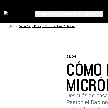
Productos
Descubrir
Soporte
Insights
/
Cómo Elegir El Mejor Micrófono Para El Pastor
BLOG
CÓMO 
MICRÓ
Después de pasar
Pastor, el Rabin