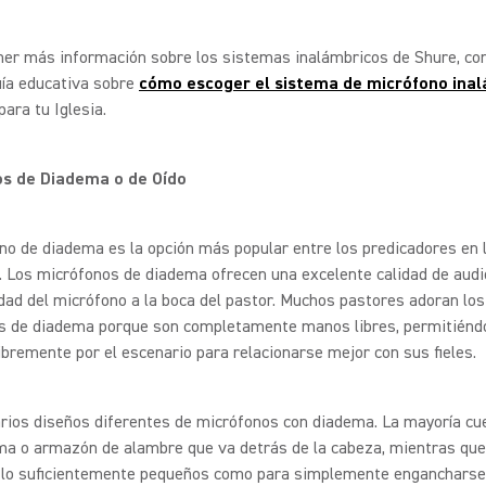
ner más información sobre los sistemas inalámbricos de Shure, co
uía educativa sobre
cómo escoger el sistema de micrófono ina
para tu Iglesia.
os de Diadema o de Oído
no de diadema es la opción más popular entre los predicadores en 
. Los micrófonos de diadema ofrecen una excelente calidad de audi
dad del micrófono a la boca del pastor. Muchos pastores adoran los
s de diadema porque son completamente manos libres, permitiénd
bremente por el escenario para relacionarse mejor con sus fieles.
rios diseños diferentes de micrófonos con diadema. La mayoría cu
ma o armazón de alambre que va detrás de la cabeza, mientras qu
 lo suficientemente pequeños como para simplemente engancharse