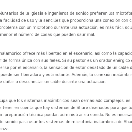
luntarios de la iglesia e ingenieros de sonido prefieren los micróf
la facilidad de uso y la sencillez que proporciona una conexión con c
problema con un micrófono durante una actuación, es más fácil sol
 menor el número de cosas que pueden salir mal.
nalámbrico ofrece más libertad en el escenario, así como la capaci
r de forma única con sus fieles. Si su pastor es un orador enérgico 
rse por el escenario, la sensación de estar desatado de un cable 
puede ser liberadora y estimulante. Además, la conexión inalámbri
e dañar o desconectar un cable durante una actuación.
ocupa que los sistemas inalámbricos sean demasiado complejos, es
e tener en cuenta que hay sistemas de Shure diseñados para que l
in preparación técnica puedan administrar su sonido. No es necesa
de sonido para usar los sistemas de microfonía inalámbrica de Shu
ianza.