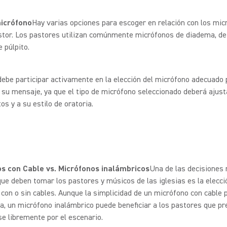
micrófono
Hay varias opciones para escoger en relación con los mic
stor. Los pastores utilizan comúnmente micrófonos de diadema, de
e púlpito.
debe participar activamente en la elección del micrófono adecuado 
 su mensaje, ya que el tipo de micrófono seleccionado deberá ajust
s y a su estilo de oratoria.
s con Cable vs. Micrófonos inalámbricos
Una de las decisiones
e deben tomar los pastores y músicos de las iglesias es la elecci
con o sin cables. Aunque la simplicidad de un micrófono con cable 
a, un micrófono inalámbrico puede beneficiar a los pastores que pr
e libremente por el escenario.