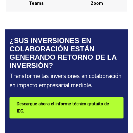
Teams
Zoom
¿SUS INVERSIONES EN
COLABORACIÓN ESTÁN
GENERANDO RETORNO DE LA
INVERSIÓN?
Transforme las inversiones en colaboración
en impacto empresarial medible.
Descargue ahora el informe técnico gratuito de
IDC.