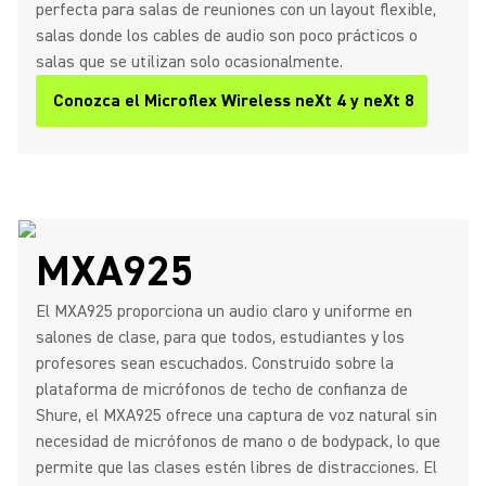
perfecta para salas de reuniones con un layout flexible,
salas donde los cables de audio son poco prácticos o
salas que se utilizan solo ocasionalmente.
Conozca el Microflex Wireless neXt 4 y neXt 8
MXA925
El MXA925 proporciona un audio claro y uniforme en
salones de clase, para que todos, estudiantes y los
profesores sean escuchados. Construido sobre la
plataforma de micrófonos de techo de confianza de
Shure, el MXA925 ofrece una captura de voz natural sin
necesidad de micrófonos de mano o de bodypack, lo que
permite que las clases estén libres de distracciones. El