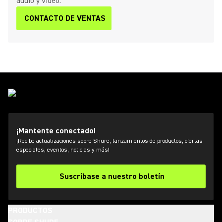
audio y video.
CONTACTO DE VENTAS
¡Mantente conectado!
¡Recibe actualizaciones sobre Shure, lanzamientos de productos, ofertas
especiales, eventos, noticias y más!
Suscríbase a nuestro boletín
PRODUCTOS