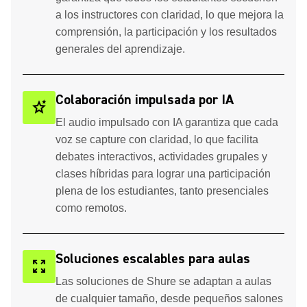
a los instructores con claridad, lo que mejora la
comprensión, la participación y los resultados
generales del aprendizaje.
Colaboración impulsada por IA
stars_2
El audio impulsado con IA garantiza que cada
voz se capture con claridad, lo que facilita
debates interactivos, actividades grupales y
clases híbridas para lograr una participación
plena de los estudiantes, tanto presenciales
como remotos.
Soluciones escalables para aulas
zoom_out_map
Las soluciones de Shure se adaptan a aulas
de cualquier tamaño, desde pequeños salones