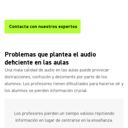
híbridas. Manténgase productivo y asegúrese de que todos
los participantes estén involucrados y sean escuchados.
Contacta con nuestros expertos
Problemas que plantea el audio
deficiente en las aulas
Una mala calidad de audio en las aulas puede provocar
distracciones, confusión y desinterés por parte de los
alumnos. Los profesores tienen dificultades para hacerse oír y
los alumnos se pierden información crucial.
Los profesores pierden un tiempo valioso repitiendo
información en lugar de centrarse en la enseñanza.