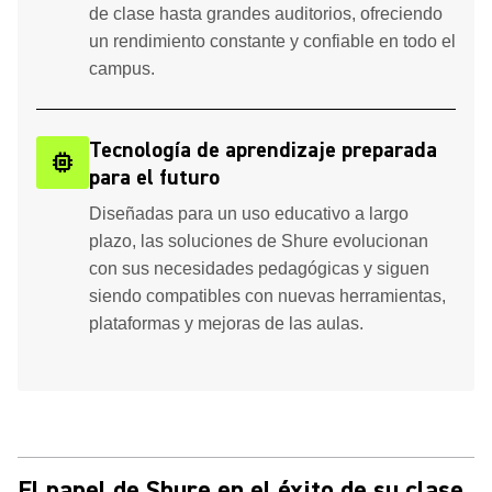
de clase hasta grandes auditorios, ofreciendo
un rendimiento constante y confiable en todo el
campus.
Tecnología de aprendizaje preparada
memory
para el futuro
Diseñadas para un uso educativo a largo
plazo, las soluciones de Shure evolucionan
con sus necesidades pedagógicas y siguen
siendo compatibles con nuevas herramientas,
plataformas y mejoras de las aulas.
El papel de Shure en el éxito de su clase