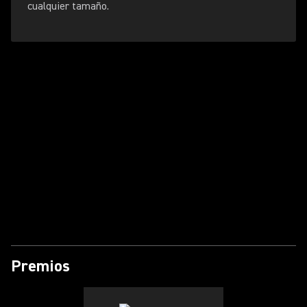
cualquier tamaño.
Reproducir video
Premios