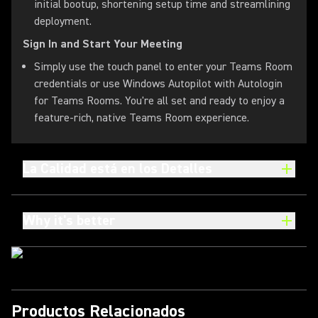
initial bootup, shortening setup time and streamlining
deployment.
Sign In and Start Your Meeting
Simply use the touch panel to enter your Teams Room
credentials or use Windows Autopilot with Autologin
for Teams Rooms. You're all set and ready to enjoy a
feature-rich, native Teams Room experience.
La Calidad está en los Detalles
Why it's better
Productos Relacionados