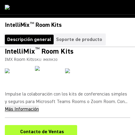
™
IntelliMix
Room Kits
Descripción general
Soporte de producto
™
IntelliMix
Room Kits
IMX Room Kits
SKU:
IMXRK30
Impulse la colaboración con los kits de conferencias simples
y seguros para Microsoft Teams Rooms o Zoom Room. Con...
Más Información
Contacto de Ventas