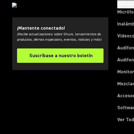
PRODU
Micróf
Inalámb
¡Mantente conectado!
¡Recibe actualizaciones sobre Shure, lanzamientos de
Videoc
productos, ofertas especiales, eventos, noticias y más!
Audífon
Suscríbase a nuestro boletín
Audifo
Monito
Mezcla
Acceso
Softwa
Ver Tod