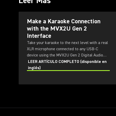
Leer Más
Make a Karaoke Connection
with the MVX2U Gen 2
Interface
Take your karaoke to the next level with a real
XLR microphone connected to any USB-C
device using the MVX2U Gen 2 Digital Audio
Interface.
LEER ARTÍCULO COMPLETO (disponible en
inglés)