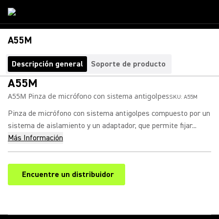
A55M
Descripción general
Soporte de producto
A55M
A55M Pinza de micrófono con sistema antigolpes
SKU:
A55M
Pinza de micrófono con sistema antigolpes compuesto por un
sistema de aislamiento y un adaptador, que permite fijar...
Más Información
Encuentre un distribuidor
(Opens in a new tab)