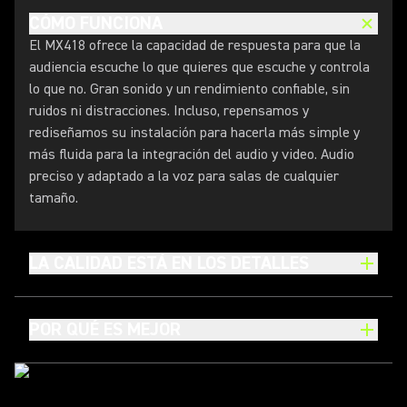
CÓMO FUNCIONA
El MX418 ofrece la capacidad de respuesta para que la
audiencia escuche lo que quieres que escuche y controla
lo que no. Gran sonido y un rendimiento confiable, sin
ruidos ni distracciones. Incluso, repensamos y
rediseñamos su instalación para hacerla más simple y
más fluida para la integración del audio y video. Audio
preciso y adaptado a la voz para salas de cualquier
tamaño.
LA CALIDAD ESTÁ EN LOS DETALLES
POR QUÉ ES MEJOR