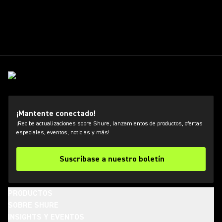
¡Mantente conectado!
¡Recibe actualizaciones sobre Shure, lanzamientos de productos, ofertas
especiales, eventos, noticias y más!
Suscríbase a nuestro boletín
PRODUCTOS
SOBRE SHURE
INSIGHTS Y EVENTOS